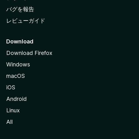
へ
バグを報告
レビューガイド
Download
Download Firefox
Windows
macOS
iOS
Android
Linux
All