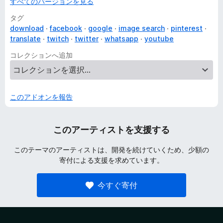
すべてのバージョンを見る
タグ
download
facebook
google
image search
pinterest
translate
twitch
twitter
whatsapp
youtube
コレクションへ追加
このアドオンを報告
このアーティストを支援する
このテーマのアーティストは、開発を続けていくため、少額の
寄付による支援を求めています。
今すぐ寄付