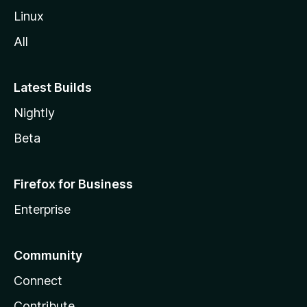
Linux
All
Latest Builds
Nightly
Beta
Firefox for Business
Enterprise
Community
Connect
Contribute