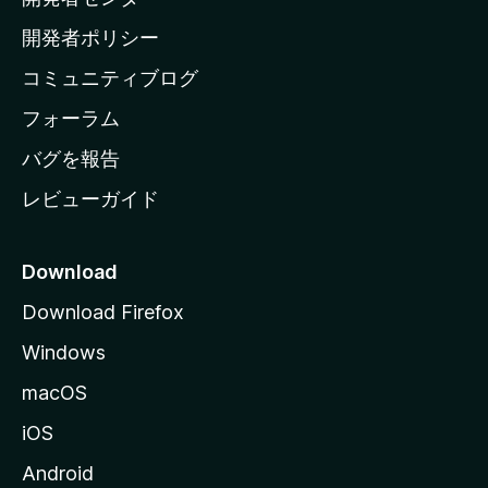
ー
ム
開発者ポリシー
ペ
コミュニティブログ
ー
ジ
フォーラム
へ
バグを報告
レビューガイド
Download
Download Firefox
Windows
macOS
iOS
Android