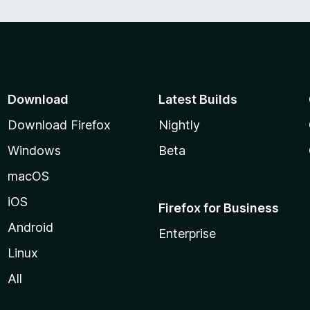
Download
Latest Builds
Download Firefox
Nightly
Windows
Beta
macOS
iOS
Firefox for Business
Android
Enterprise
Linux
All