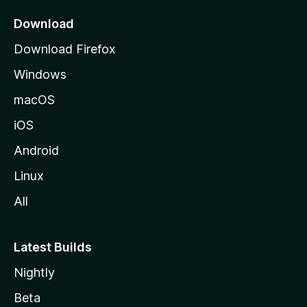
Download
Download Firefox
Windows
macOS
iOS
Android
Linux
All
Latest Builds
Nightly
Beta