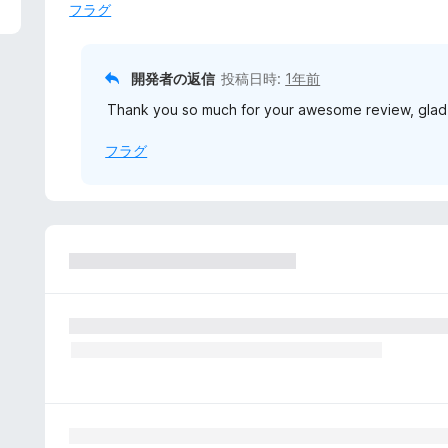
フラグ
開発者の返信
投稿日時:
1年前
Thank you so much for your awesome review, glad
フラグ