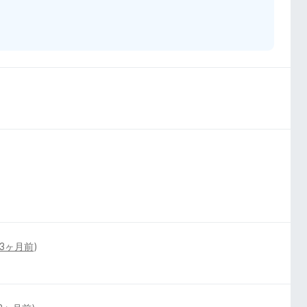
3ヶ月前
)