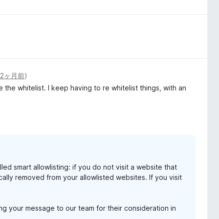
(
2ヶ月前
)
e the whitelist. I keep having to re whitelist things, with an
 smart allowlisting: if you do not visit a website that
cally removed from your allowlisted websites. If you visit
ng your message to our team for their consideration in