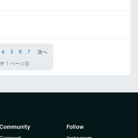
4
5
6
7
次へ
中 1 ページ目
Community
Follow