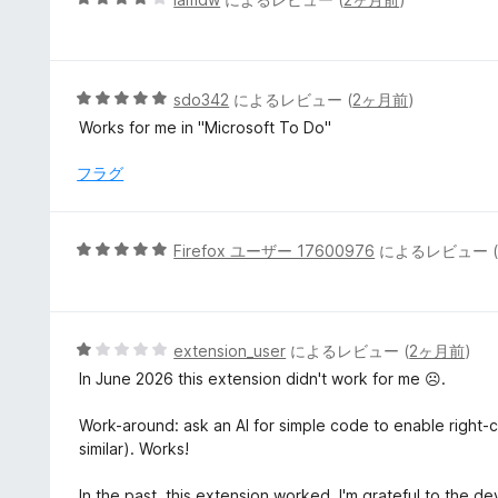
の
段
評
階
価
中
4
5
sdo342
によるレビュー (
2ヶ月前
)
の
段
Works for me in "Microsoft To Do"
評
階
価
中
フラグ
5
の
評
5
Firefox ユーザー 17600976
によるレビュー 
価
段
階
中
5
5
extension_user
によるレビュー (
2ヶ月前
)
の
段
In June 2026 this extension didn't work for me ☹️.
評
階
価
中
Work-around: ask an AI for simple code to enable right-
1
similar). Works!
の
評
In the past, this extension worked. I'm grateful to the de