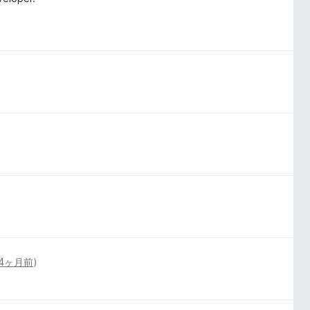
4ヶ月前
)