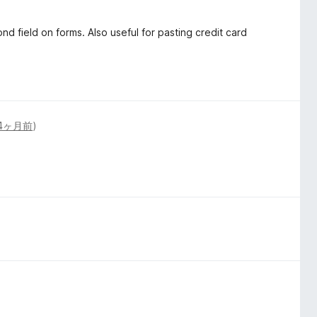
nd field on forms. Also useful for pasting credit card
4ヶ月前
)