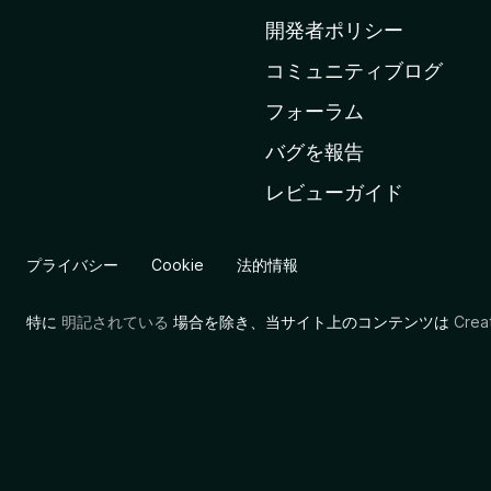
ム
開発者ポリシー
ペ
コミュニティブログ
ー
ジ
フォーラム
へ
バグを報告
レビューガイド
プライバシー
Cookie
法的情報
特に
明記されている
場合を除き、当サイト上のコンテンツは
Cre