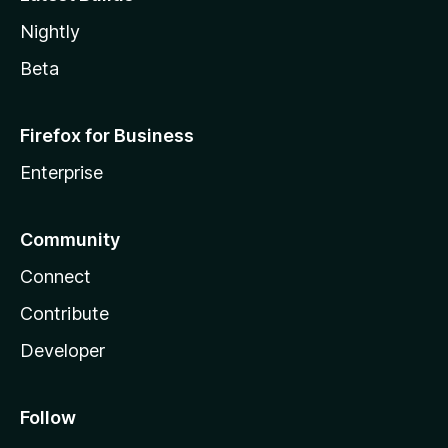
Nightly
Beta
Firefox for Business
Enterprise
Community
Connect
Contribute
Developer
Follow