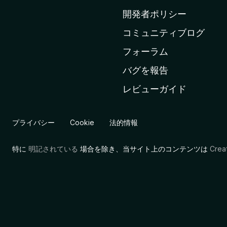
ム
開発者ポリシー
ペ
コミュニティブログ
ー
ジ
フォーラム
へ
バグを報告
レビューガイド
プライバシー
Cookie
法的情報
特に
明記されている
場合を除き、当サイト上のコンテンツは
Cre