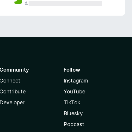
Community
Follow
Connect
Instagram
Contribute
YouTube
Developer
TikTok
Bluesky
Podcast