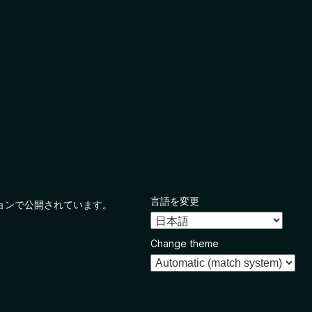
言語を変更
ョンで公開されています。
Change theme