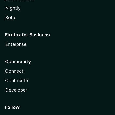
Nightly
Beta
Firefox for Business
Enterprise
Community
Connect
Contribute
Developer
Follow