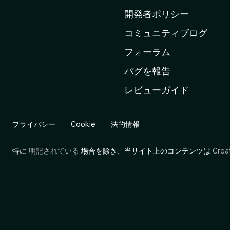
ム
開発者ポリシー
ペ
コミュニティブログ
ー
ジ
フォーラム
へ
バグを報告
レビューガイド
プライバシー
Cookie
法的情報
特に
明記されている
場合を除き、当サイト上のコンテンツは
Cre