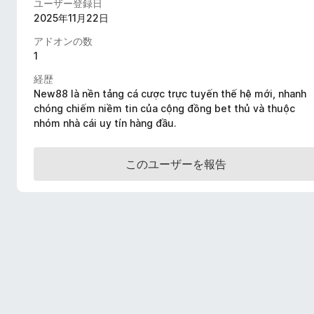
ユーザー登録日
2025年11月22日
アドオンの数
1
経歴
New88 là nền tảng cá cược trực tuyến thế hệ mới, nhanh
chóng chiếm niềm tin của cộng đồng bet thủ và thuộc
nhóm nhà cái uy tín hàng đầu.
このユーザーを報告