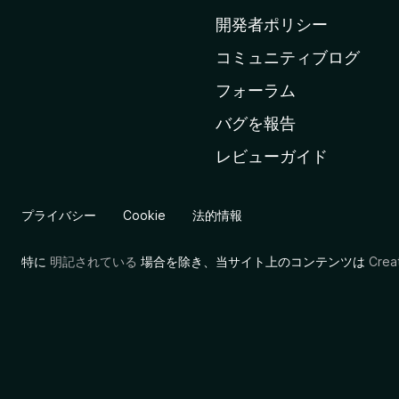
ム
開発者ポリシー
ペ
コミュニティブログ
ー
ジ
フォーラム
へ
バグを報告
レビューガイド
プライバシー
Cookie
法的情報
特に
明記されている
場合を除き、当サイト上のコンテンツは
Cre