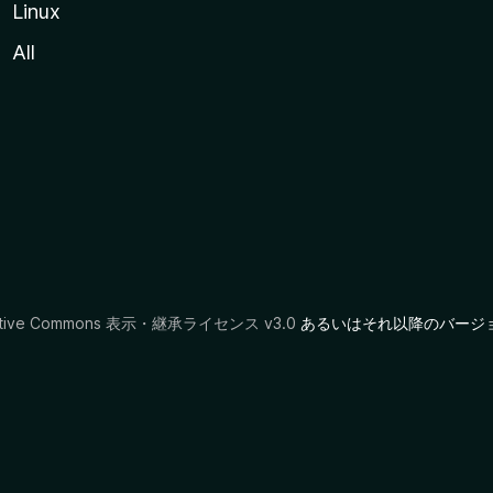
Linux
All
ative Commons 表示・継承ライセンス v3.0
あるいはそれ以降のバージ