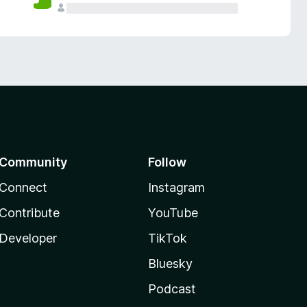
Community
Follow
Connect
Instagram
Contribute
YouTube
Developer
TikTok
Bluesky
Podcast