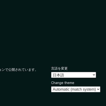
言語を変更
ョンで公開されています。
Change theme