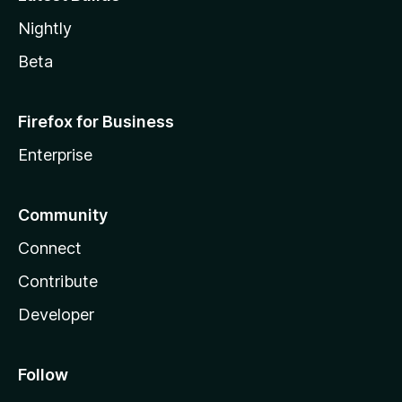
Nightly
Beta
Firefox for Business
Enterprise
Community
Connect
Contribute
Developer
Follow