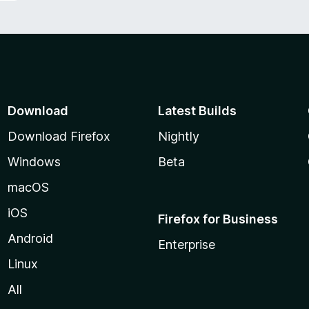
Download
Latest Builds
Download Firefox
Nightly
Windows
Beta
macOS
iOS
Firefox for Business
Android
Enterprise
Linux
All