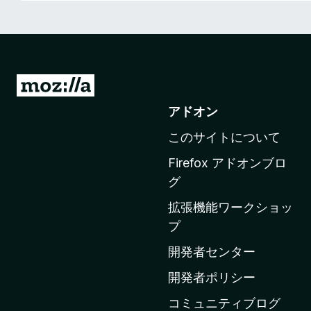
M
o
アドオン
z
このサイトについて
i
l
Firefox アドオンブロ
l
グ
a
拡張機能ワークショッ
の
プ
ホ
ー
開発者センター
ム
開発者ポリシー
ペ
コミュニティブログ
ー