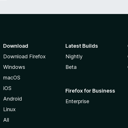
Download
Latest Builds
Download Firefox
Nightly
Windows
Beta
macOS
iOS
Firefox for Business
Android
Enterprise
Linux
All