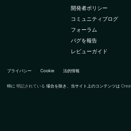
ム
開発者ポリシー
ペ
コミュニティブログ
ー
ジ
フォーラム
へ
バグを報告
レビューガイド
プライバシー
Cookie
法的情報
特に
明記されている
場合を除き、当サイト上のコンテンツは
Cre