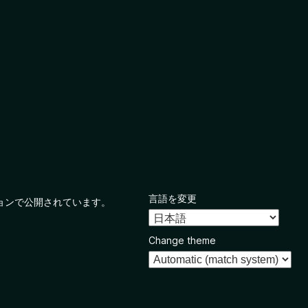
言語を変更
ョンで公開されています。
Change theme