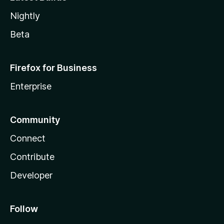
Nightly
Beta
Firefox for Business
Enterprise
Community
Connect
Contribute
Developer
Follow