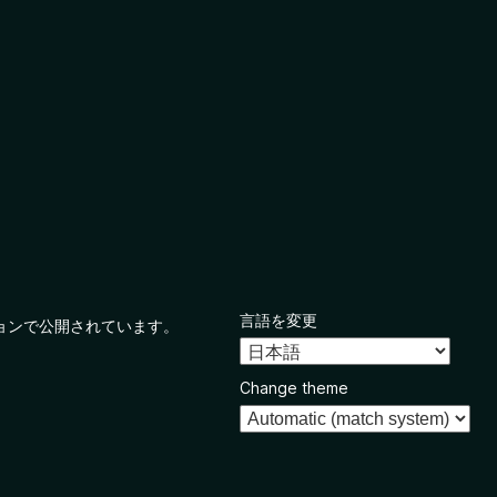
言語を変更
ョンで公開されています。
Change theme