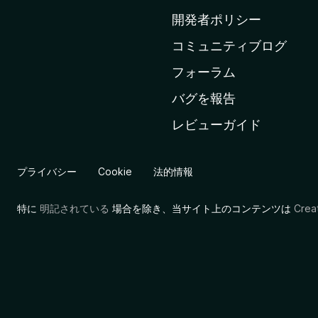
ム
開発者ポリシー
ペ
コミュニティブログ
ー
ジ
フォーラム
へ
バグを報告
レビューガイド
プライバシー
Cookie
法的情報
特に
明記されている
場合を除き、当サイト上のコンテンツは
Cre