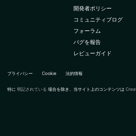
ム
開発者ポリシー
ペ
コミュニティブログ
ー
ジ
フォーラム
へ
バグを報告
レビューガイド
プライバシー
Cookie
法的情報
特に
明記されている
場合を除き、当サイト上のコンテンツは
Cre