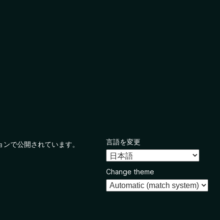
言語を変更
ョンで公開されています。
Change theme