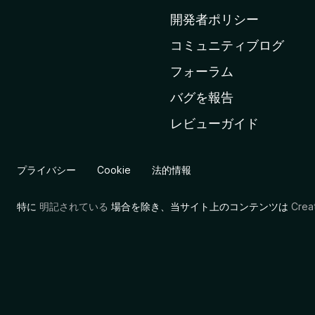
ム
開発者ポリシー
ペ
コミュニティブログ
ー
ジ
フォーラム
へ
バグを報告
レビューガイド
プライバシー
Cookie
法的情報
特に
明記されている
場合を除き、当サイト上のコンテンツは
Cre