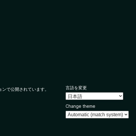
言語を変更
ョンで公開されています。
Change theme