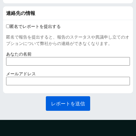
連絡先の情報
匿名でレポートを提出する
匿名で報告を提出すると、報告のステータスや異議申し立てのオ
プションについて弊社からの連絡ができなくなります。
(
あなたの名前
必
須
)
(
メールアドレス
必
須
)
レポートを送信