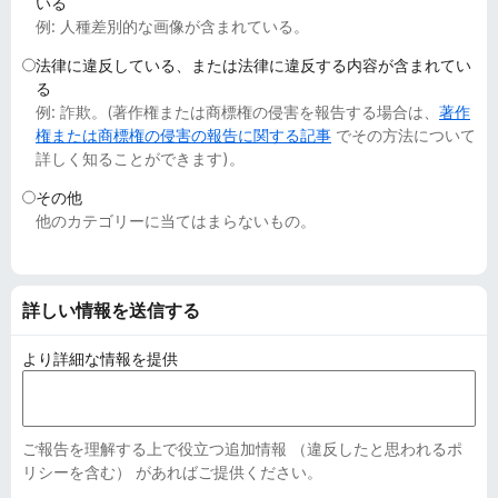
いる
例: 人種差別的な画像が含まれている。
法律に違反している、または法律に違反する内容が含まれてい
る
例: 詐欺。(著作権または商標権の侵害を報告する場合は、
著作
権または商標権の侵害の報告に関する記事
でその方法について
詳しく知ることができます)。
その他
他のカテゴリーに当てはまらないもの。
詳しい情報を送信する
より詳細な情報を提供
ご報告を理解する上で役立つ追加情報 （違反したと思われるポ
リシーを含む） があればご提供ください。