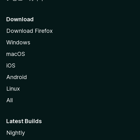
Download
Download Firefox
Windows
macOS
iOS
Android
Linux
All
Latest Builds
Nightly