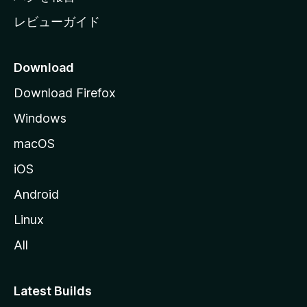
レビューガイド
Download
Download Firefox
Windows
macOS
iOS
Android
Linux
All
Latest Builds