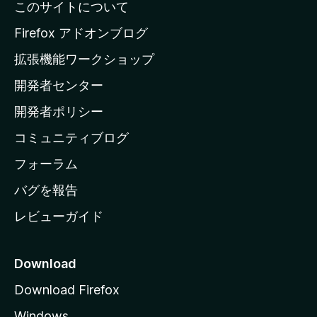
このサイトについて
l
a
Firefox アドオンブログ
の
拡張機能ワークショップ
ホ
開発者センター
ー
ム
開発者ポリシー
ペ
コミュニティブログ
ー
ジ
フォーラム
へ
バグを報告
レビューガイド
Download
Download Firefox
Windows