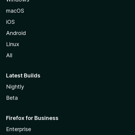
macOS
iOS
Android
Linux
All
Latest Builds
Nightly
Beta
Firefox for Business
Enterprise