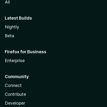
All
Latest Builds
Nightly
Beta
Firefox for Business
Enterprise
Community
Connect
Contribute
Developer