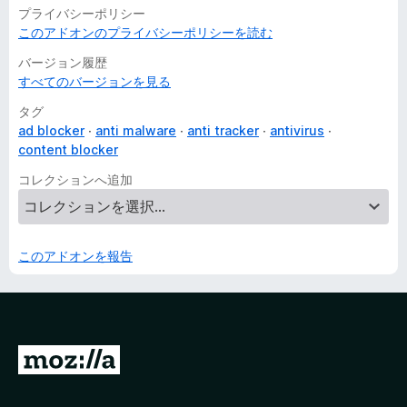
プライバシーポリシー
このアドオンのプライバシーポリシーを読む
バージョン履歴
すべてのバージョンを見る
タグ
ad blocker
anti malware
anti tracker
antivirus
content blocker
コレクションへ追加
このアドオンを報告
M
o
z