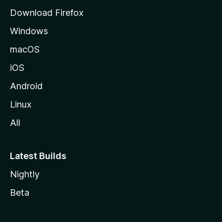
Download Firefox
Windows
macOS
iOS
Android
Linux
All
Latest Builds
Nightly
Beta