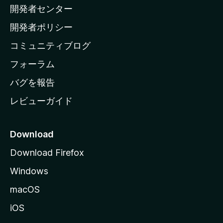
開発者センター
ー
ム
開発者ポリシー
ペ
コミュニティブログ
ー
ジ
フォーラム
へ
バグを報告
レビューガイド
Download
Download Firefox
Windows
macOS
iOS