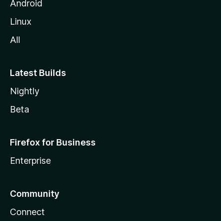
Android
Linux
All
Latest Builds
Nightly
Beta
Firefox for Business
Enterprise
Community
Connect