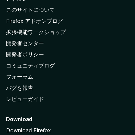
l
このサイトについて
l
a
Firefox アドオンブログ
の
拡張機能ワークショップ
ホ
開発者センター
ー
ム
開発者ポリシー
ペ
コミュニティブログ
ー
ジ
フォーラム
へ
バグを報告
レビューガイド
Download
Download Firefox