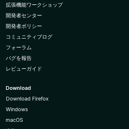
の
拡張機能ワークショップ
ホ
開発者センター
ー
ム
開発者ポリシー
ペ
コミュニティブログ
ー
ジ
フォーラム
へ
バグを報告
レビューガイド
Download
Download Firefox
Windows
macOS