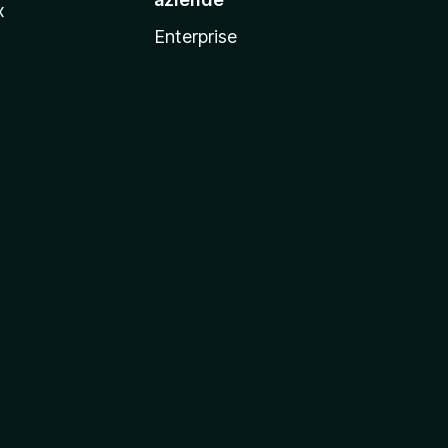
x
Enterprise