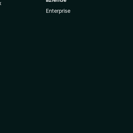
x
Enterprise