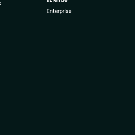
x
Enterprise