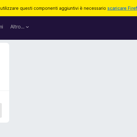
 utilizzare questi componenti aggiuntivi è necessario
scaricare Fire
mi
Altro…