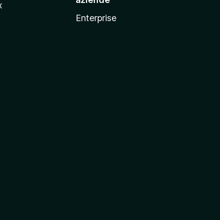
x
Enterprise