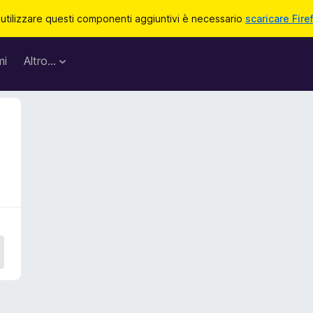
 utilizzare questi componenti aggiuntivi è necessario
scaricare Fire
mi
Altro…