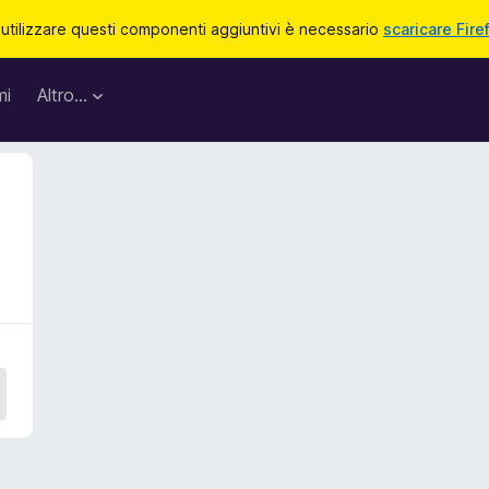
 utilizzare questi componenti aggiuntivi è necessario
scaricare Fire
mi
Altro…