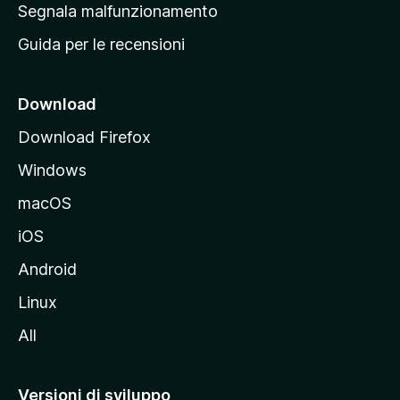
r
Segnala malfunzionamento
i
i
Guida per le recensioni
n
c
i
Download
p
Download Firefox
a
Windows
l
e
macOS
d
iOS
e
l
Android
s
Linux
i
All
t
o
M
Versioni di sviluppo