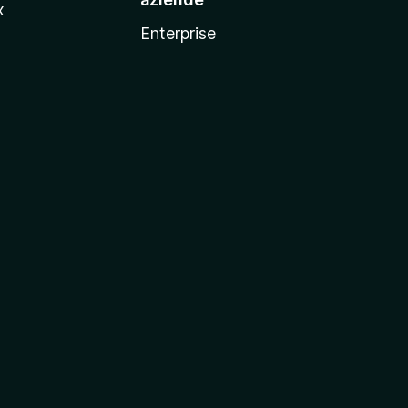
x
Enterprise