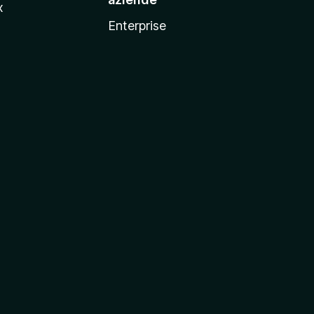
x
Enterprise