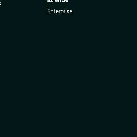
x
Enterprise