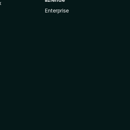
x
Enterprise