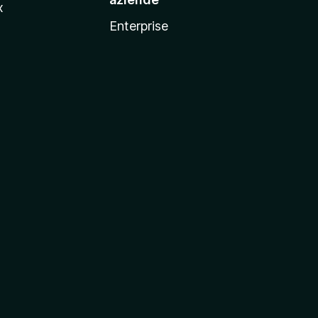
x
Enterprise