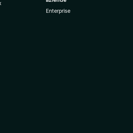
x
Enterprise