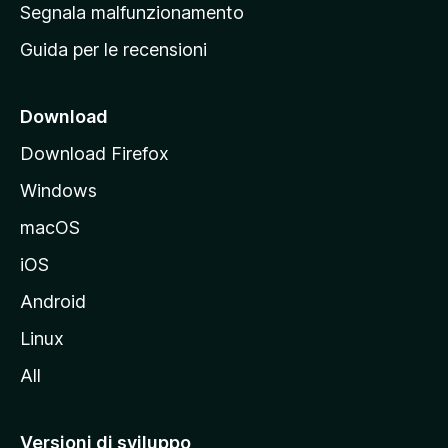
r
Segnala malfunzionamento
i
i
Guida per le recensioni
n
c
i
Download
p
Download Firefox
a
Windows
l
e
macOS
d
iOS
e
l
Android
s
Linux
i
All
t
o
M
Versioni di sviluppo