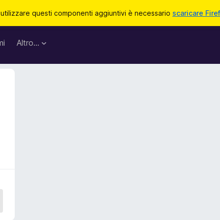
 utilizzare questi componenti aggiuntivi è necessario
scaricare Fire
mi
Altro…