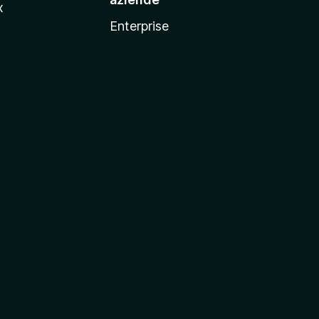
x
Enterprise