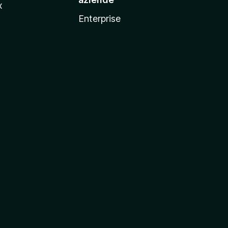
x
Enterprise