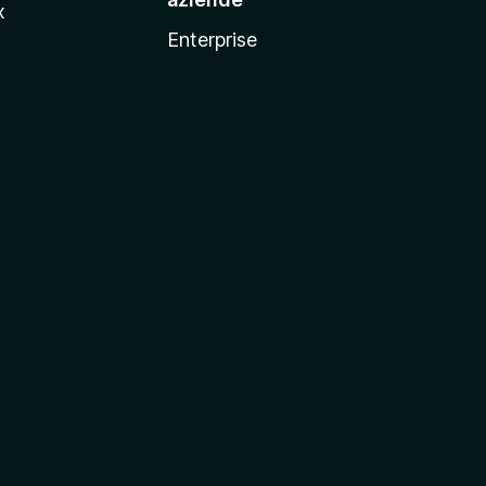
x
Enterprise