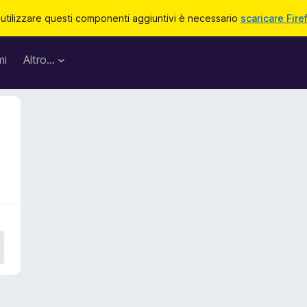
 utilizzare questi componenti aggiuntivi è necessario
scaricare Fire
mi
Altro…